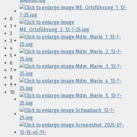
0
1
2
3
4
5
6
7
8
9
10