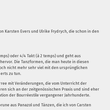
on Karsten Evers und Ulrike Frydrych, die schon in den
temps) oder 4/4 Takt (à 2 temps) und geht aus
hervor. Die Tanzformen, die man heute in diesen
och nicht mehr sehr viel mit den ursprünglichen
erts zu tun.
rree mit Veränderungen, die vom Unterricht der
ren sich an der zeitgenössischen Praxis und sind eher
tation der Bourréestile vergangener Jahrhunderte.
rune aus Panazol und Tänzen, die ich von Carsten