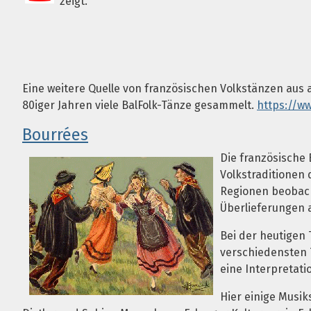
zeigt.
Eine weitere Quelle von französischen Volkstänzen aus a
80iger Jahren viele BalFolk-Tänze gesammelt.
https://w
Bourrées
Die französische 
Volkstraditionen
Regionen beobach
Überlieferungen 
Bei der heutigen
verschiedensten 
eine Interpretati
Hier einige Musi