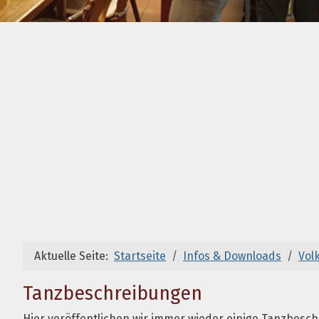
Aktuelle Seite:
Startseite
Infos & Downloads
Vol
Tanzbeschreibungen
Hier veröffentlichen wir immer wieder einige Tanzbesch