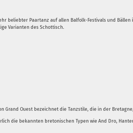
ehr beliebter Paartanz auf allen Balfolk-Festivals und Bällen 
ige Varianten des Schottisch.
on Grand Ouest bezeichnet die Tanzstile, die in der Bretagn
rlich die bekannten bretonischen Typen wie And Dro, Hanter D