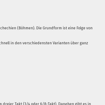
schechien (Böhmen). Die Grundform ist eine Folge von
schnell in den verschiedensten Varianten über ganz
dreier Takt (3/4 oder 6/8-Takt). Daneben gibt es in