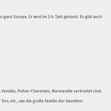
in ganz Europa. Er wird im 2/4 Takt getanzt. Es gibt auch
e, Vendée, Poitou-Charentes, Normandie verbreitet sind.
ro, etc., wie die große Familie der Gavotten.