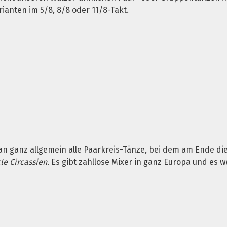
ianten im 5/8, 8/8 oder 11/8-Takt.
n ganz allgemein alle Paarkreis-Tänze, bei dem am Ende die 
cle Circassien.
Es gibt zahllose Mixer in ganz Europa und es