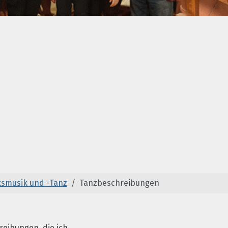
ksmusik und -Tanz
Tanzbeschreibungen
reibungen, die ich