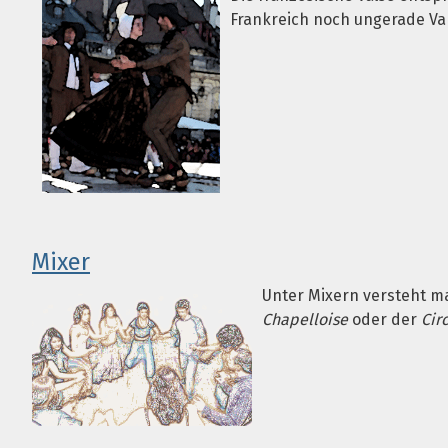
Frankreich noch ungerade Var
Mixer
Unter Mixern versteht ma
Chapelloise
oder der
Cir